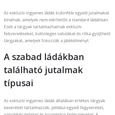
Az exkluzív ingyenes ládák különféle egyedi jutalmakat
kínálnak, amelyek nem elérhetők a standard ládákban.
Ezek a tárgyak tartalmazhatnak exkluzív
felszereléseket, különleges valutákat és ritka gyűjthető
tárgyakat, amelyek fokozzák a játékélményt.
A szabad ládákban
található jutalmak
típusai
Az exkluzív ingyenes ládák általában értékes tárgyak
keverékét tartalmazzák, például egyedi fegyvereket,
páncélkészleteket és kozmetikai fejlesztéseket. A