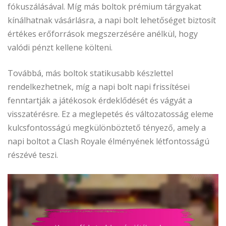
fókuszálásával. Míg más boltok prémium tárgyakat
kínálhatnak vásárlásra, a napi bolt lehetőséget biztosít
értékes erőforrások megszerzésére anélkül, hogy
valódi pénzt kellene költeni.
Továbbá, más boltok statikusabb készlettel
rendelkezhetnek, míg a napi bolt napi frissítései
fenntartják a játékosok érdeklődését és vágyát a
visszatérésre. Ez a meglepetés és változatosság eleme
kulcsfontosságú megkülönböztető tényező, amely a
napi boltot a Clash Royale élményének létfontosságú
részévé teszi.