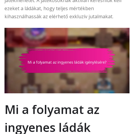
játékmenetet. A játékosoknak aktívan keresniük kell
ezeket a ládákat, hogy teljes mértékben
kihasználhassák az elérhető exkluzív jutalmakat.
Mi a folyamat az
ingyenes ládák