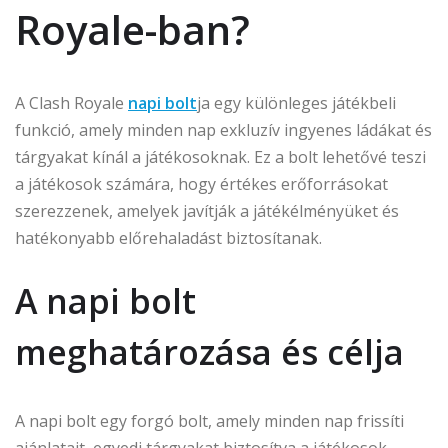
Royale-ban?
A Clash Royale
napi bolt
ja egy különleges játékbeli
funkció, amely minden nap exkluzív ingyenes ládákat és
tárgyakat kínál a játékosoknak. Ez a bolt lehetővé teszi
a játékosok számára, hogy értékes erőforrásokat
szerezzenek, amelyek javítják a játékélményüket és
hatékonyabb előrehaladást biztosítanak.
A napi bolt
meghatározása és célja
A napi bolt egy forgó bolt, amely minden nap frissíti