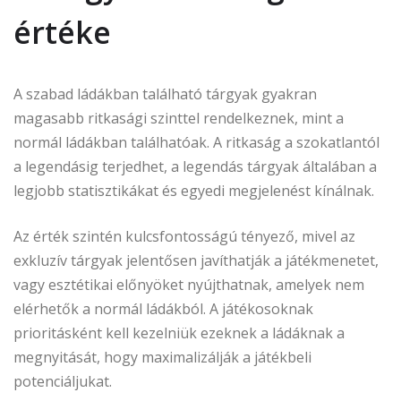
értéke
A szabad ládákban található tárgyak gyakran
magasabb ritkasági szinttel rendelkeznek, mint a
normál ládákban találhatóak. A ritkaság a szokatlantól
a legendásig terjedhet, a legendás tárgyak általában a
legjobb statisztikákat és egyedi megjelenést kínálnak.
Az érték szintén kulcsfontosságú tényező, mivel az
exkluzív tárgyak jelentősen javíthatják a játékmenetet,
vagy esztétikai előnyöket nyújthatnak, amelyek nem
elérhetők a normál ládákból. A játékosoknak
prioritásként kell kezelniük ezeknek a ládáknak a
megnyitását, hogy maximalizálják a játékbeli
potenciáljukat.