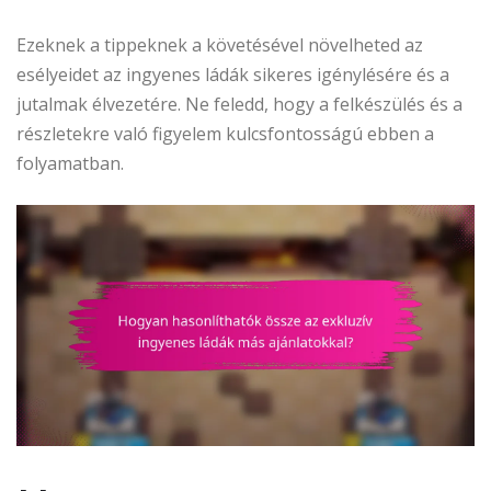
Ezeknek a tippeknek a követésével növelheted az
esélyeidet az ingyenes ládák sikeres igénylésére és a
jutalmak élvezetére. Ne feledd, hogy a felkészülés és a
részletekre való figyelem kulcsfontosságú ebben a
folyamatban.