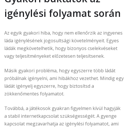
igénylési folyamat során
Az egyik gyakori hiba, hogy nem ellenőrzik az ingyenes
láda igénylésének jogosultsági követelményeit. Egyes
ládák megkövetelhetik, hogy bizonyos cselekvéseket
vagy teljesítményeket előzetesen teljesítsenek.
Másik gyakori probléma, hogy egyszerre több ládát
próbálnak igényelni, ami hibákhoz vezethet. Mindig egy
ládát igényelj egyszerre, hogy biztosítsd a
zökkenőmentes folyamatot.
Továbbá, a játékosok gyakran figyelmen kívül hagyják
a stabil internetkapcsolat szükségességét. A gyenge
kapcsolat megzavarhatja az igénylési folyamatot, ami