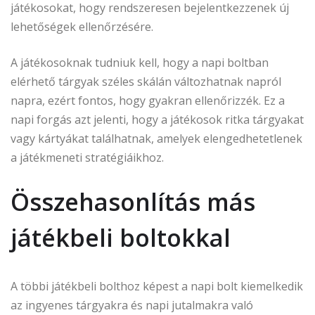
játékosokat, hogy rendszeresen bejelentkezzenek új
lehetőségek ellenőrzésére.
A játékosoknak tudniuk kell, hogy a napi boltban
elérhető tárgyak széles skálán változhatnak napról
napra, ezért fontos, hogy gyakran ellenőrizzék. Ez a
napi forgás azt jelenti, hogy a játékosok ritka tárgyakat
vagy kártyákat találhatnak, amelyek elengedhetetlenek
a játékmeneti stratégiáikhoz.
Összehasonlítás más
játékbeli boltokkal
A többi játékbeli bolthoz képest a napi bolt kiemelkedik
az ingyenes tárgyakra és napi jutalmakra való