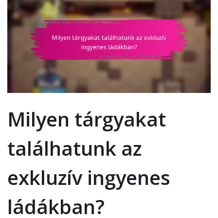
Milyen tárgyakat
találhatunk az
exkluzív ingyenes
ládákban?