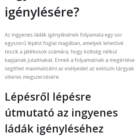
igénylésére?
Az ingyenes ládák igénylésének folyamata egy sor
egyszerű lépést foglal magában, amelyek lehetővé
teszik a játékosok számára, hogy költség nélkül
kapjanak jutalmakat. Ennek a folyamatnak a megértése
segíthet maximalizálni az esélyeidet az exkluzív tárgyak
sikeres megszerzésére.
Lépésről lépésre
útmutató az ingyenes
ládák igényléséhez