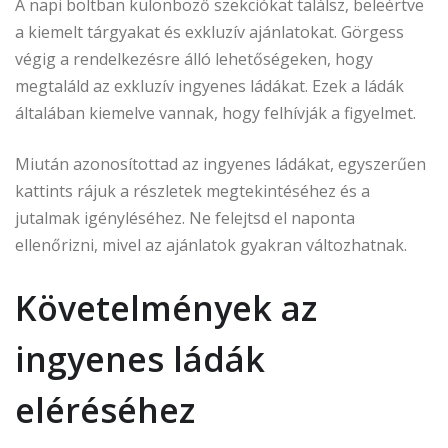
A napi boltban különböző szekciókat találsz, beleértve
a kiemelt tárgyakat és exkluzív ajánlatokat. Görgess
végig a rendelkezésre álló lehetőségeken, hogy
megtaláld az exkluzív ingyenes ládákat. Ezek a ládák
általában kiemelve vannak, hogy felhívják a figyelmet.
Miután azonosítottad az ingyenes ládákat, egyszerűen
kattints rájuk a részletek megtekintéséhez és a
jutalmak igényléséhez. Ne felejtsd el naponta
ellenőrizni, mivel az ajánlatok gyakran változhatnak.
Követelmények az
ingyenes ládák
eléréséhez