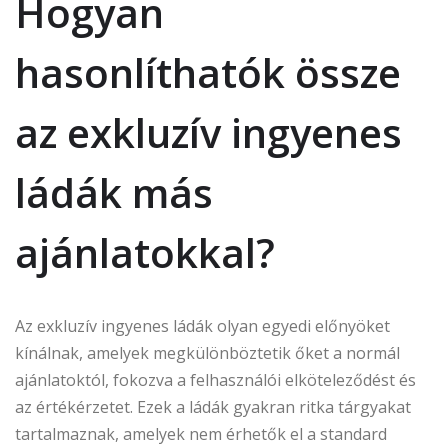
Hogyan
hasonlíthatók össze
az exkluzív ingyenes
ládák más
ajánlatokkal?
Az exkluzív ingyenes ládák olyan egyedi előnyöket
kínálnak, amelyek megkülönböztetik őket a normál
ajánlatoktól, fokozva a felhasználói elköteleződést és
az értékérzetet. Ezek a ládák gyakran ritka tárgyakat
tartalmaznak, amelyek nem érhetők el a standard