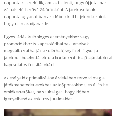
naponta resetelődik, ami azt jelenti, hogy új jutalmak
válnak elérhetővé 24 óránként. A játékosoknak
naponta ugyanabban az időben kell bejelentkezniük,
hogy ne maradjanak le.
Egyes ládák különleges eseményekhez vagy
promóciókhoz is kapcsolódhatnak, amelyek
megváltoztathatják az elérhetőségüket. Figyelj a
játékbeli bejelentésekre a korlátozott idejű ajánlatokkal
kapcsolatos frissítésekért.
Az esélyeid optimalizálása érdekében tervezd meg a
játékmenetedet ezekhez az időpontokhoz, és állíts be
emlékeztetőket, ha szükséges, hogy időben
igényelhesd az exkluzív jutalmaidat.