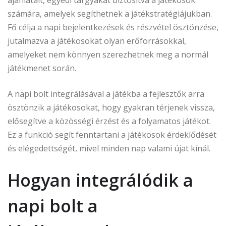
ajánlatait, egyedi tárgyakat biztosítva a játékosok
számára, amelyek segíthetnek a játékstratégiájukban.
Fő célja a napi bejelentkezések és részvétel ösztönzése,
jutalmazva a játékosokat olyan erőforrásokkal,
amelyeket nem könnyen szerezhetnek meg a normál
játékmenet során.
A napi bolt integrálásával a játékba a fejlesztők arra
ösztönzik a játékosokat, hogy gyakran térjenek vissza,
elősegítve a közösségi érzést és a folyamatos játékot.
Ez a funkció segít fenntartani a játékosok érdeklődését
és elégedettségét, mivel minden nap valami újat kínál.
Hogyan integrálódik a
napi bolt a