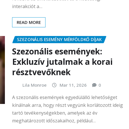
interakciót a…
READ MORE
SZEZONÁLIS ESEMÉNY MÉRFÖLDKŐ DÍJAK
Szezonális események:
Exkluzív jutalmak a korai
résztvevőknek
Lila Monroe
Mar 11, 2026
0
A szezonális események egyedülálló lehetőséget
kínálnak arra, hogy részt vegyünk korlátozott ideig
tartó tevékenységekben, amelyek az év
meghatározott időszakaihoz, például…