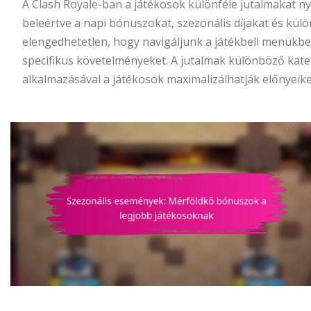
A Clash Royale-ban a játékosok különféle jutalmakat n
beleértve a napi bónuszokat, szezonális díjakat és kül
elengedhetetlen, hogy navigáljunk a játékbeli menükbe
specifikus követelményeket. A jutalmak különböző kate
alkalmazásával a játékosok maximalizálhatják előnyeiket