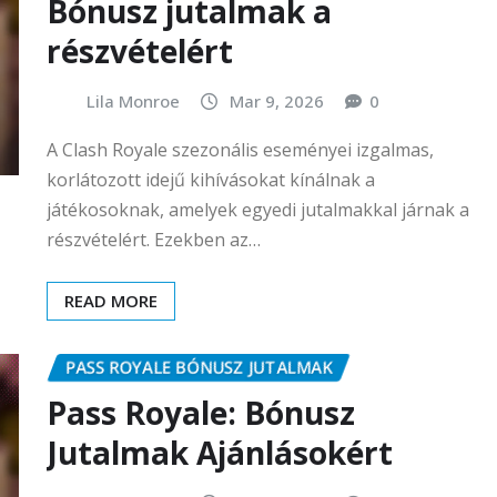
Bónusz jutalmak a
részvételért
Lila Monroe
Mar 9, 2026
0
A Clash Royale szezonális eseményei izgalmas,
korlátozott idejű kihívásokat kínálnak a
játékosoknak, amelyek egyedi jutalmakkal járnak a
részvételért. Ezekben az…
READ MORE
PASS ROYALE BÓNUSZ JUTALMAK
Pass Royale: Bónusz
Jutalmak Ajánlásokért