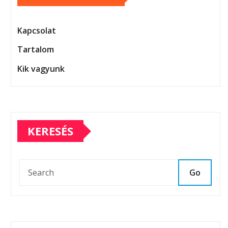
Kapcsolat
Tartalom
Kik vagyunk
KERESÉS
Go